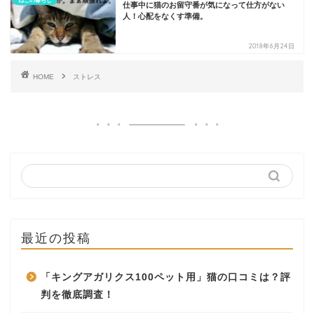
ねこの暮らし
仕事中に猫のお留守番が気になって仕方がない
人！心配をなくす準備。
2018年6月24日
HOME
ストレス
最近の投稿
「キングアガリクス100ペット用」猫の口コミは？評
判を徹底調査！