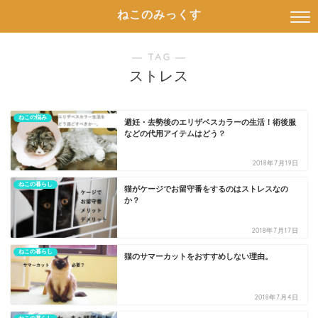
ねこのみっくす
― TAG ―
ストレス
ねこの悩み
避妊・去勢後のエリザベスカラーの生活！術後服
などの代用アイテムはどう？
2018年7月19日
ねこの暮らし
猫がケージでお留守番をするのはストレスなの
か？
2018年7月17日
ねこの暮らし
猫のサマーカットをおすすめしない理由。
2018年7月4日