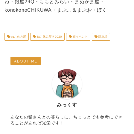
ね・銀屋29Q・ももとみらい・まぬかま屋・
konokonoCHIKUWA・まぷこ＆まぷお・ぼく
ねこ休み展
ねこ休み展冬2020
猫イベント
駐車場
ABOUT ME
みっくす
あなたの猫さんとの暮らしに、ちょっとでも参考にでき
ることがあれば光栄です！