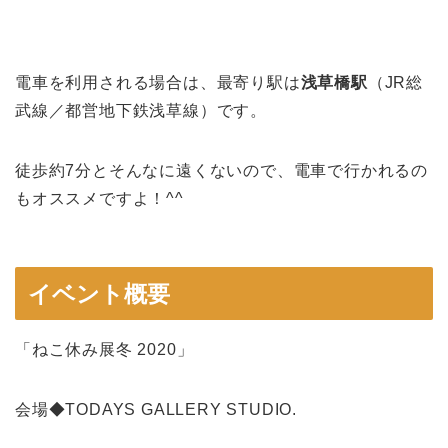
電車を利用される場合は、最寄り駅は
浅草橋駅
（JR総
武線／都営地下鉄浅草線）です。
徒歩約7分とそんなに遠くないので、電車で行かれるの
もオススメですよ！^^
イベント概要
「ねこ休み展冬 2020」
会場◆TODAYS GALLERY STUDIO.