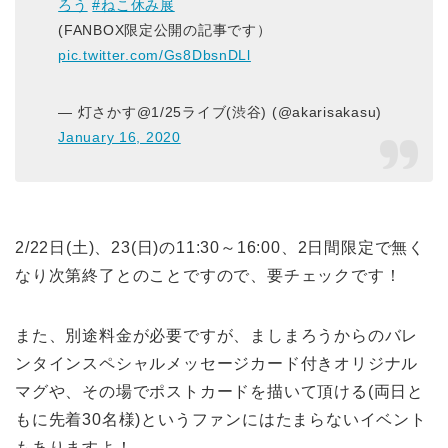
ろう
#ねこ休み展
(FANBOX限定公開の記事です）
pic.twitter.com/Gs8DbsnDLl
— 灯さかす@1/25ライブ(渋谷) (@akarisakasu)
January 16, 2020
2/22日(土)、23(日)の11:30～16:00、2日間限定で無く
なり次第終了とのことですので、要チェックです！
また、別途料金が必要ですが、ましまろうからのバレ
ンタインスペシャルメッセージカード付きオリジナル
マグや、その場でポストカードを描いて頂ける(両日と
もに先着30名様)というファンにはたまらないイベント
もありますよ！