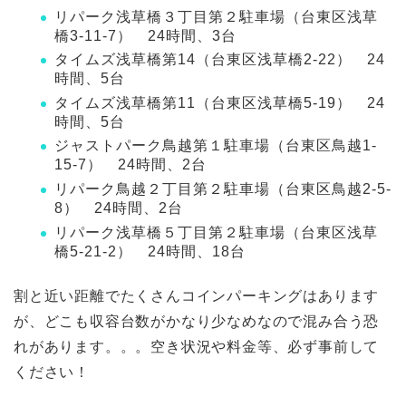
リパーク浅草橋３丁目第２駐車場（台東区浅草
橋3-11-7） 24時間、3台
タイムズ浅草橋第14（台東区浅草橋2-22） 24
時間、5台
タイムズ浅草橋第11（台東区浅草橋5-19） 24
時間、5台
ジャストパーク鳥越第１駐車場（台東区鳥越1-
15-7） 24時間、2台
リパーク鳥越２丁目第２駐車場（台東区鳥越2-5-
8） 24時間、2台
リパーク浅草橋５丁目第２駐車場（台東区浅草
橋5-21-2） 24時間、18台
割と近い距離でたくさんコインパーキングはあります
が、どこも収容台数がかなり少なめなので混み合う恐
れがあります。。。空き状況や料金等、必ず事前して
ください！