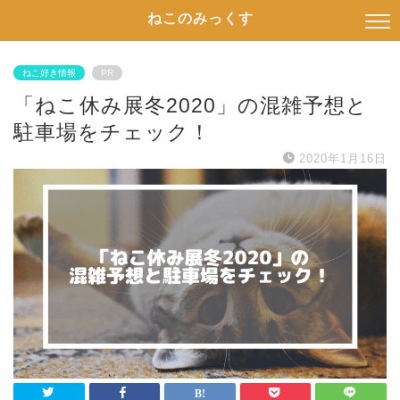
ねこのみっくす
ねこ好き情報
PR
「ねこ休み展冬2020」の混雑予想と
駐車場をチェック！
2020年1月16日