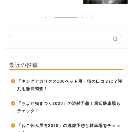
最近の投稿
「キングアガリクス100ペット用」猫の口コミは？評
判を徹底調査！
「ちよだ猫まつり2020」の混雑予想！周辺駐車場も
チェック！
「ねこ休み展冬2020」の混雑予想と駐車場をチェッ