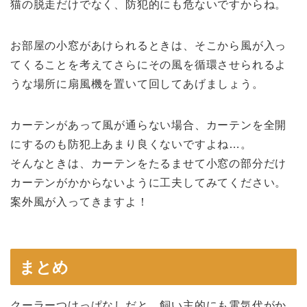
猫の脱走だけでなく、
防犯的
にも危ないですからね。
お部屋の小窓があけられるときは、そこから風が入っ
てくることを考えてさらにその風を循環させられるよ
うな場所に扇風機を置いて回してあげましょう。
カーテンがあって風が通らない場合、カーテンを全開
にするのも防犯上あまり良くないですよね…。
そんなときは、
カーテンをたるませて小窓の部分だけ
カーテンがかからないよう
に工夫してみてください。
案外風が入ってきますよ！
まとめ
クーラーつけっぱなしだと、飼い主的にも電気代がか