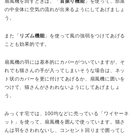
扇風機を回すときは、「
首振り機能
」を使って、部屋
の中全体に空気の流れが出来るようにしてあげましょ
う。
また「
リズム機能
」を使って風の強弱をつけてあげる
ことも効果的です。
扇風機の羽には基本的にカバーがついていますが、そ
れでも猫さんの手が入ってしまいそうな場合は、
ネッ
ト状のカバー
を更に付けてあげるか、扇風機に囲いを
つけて、
猫さんがさわれないように
してあげましょ
う。
みっくす宅では、
100均などに売っている「ワイヤーネ
ット」
を使って、扇風機を囲んで使っています。猫さ
んは羽をさわれないし、コンセント回りまで囲ってし