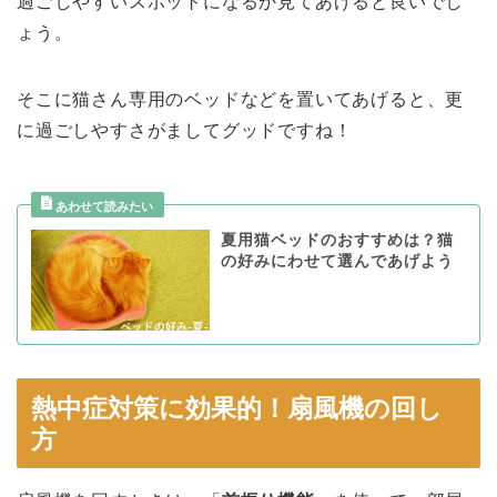
過ごしやすいスポットになるか見てあげると良いでし
ょう。
そこに
猫さん専用のベッド
などを置いてあげると、更
に過ごしやすさがましてグッドですね！
夏用猫ベッドのおすすめは？猫
の好みにわせて選んであげよう
熱中症対策に効果的！扇風機の回し
方