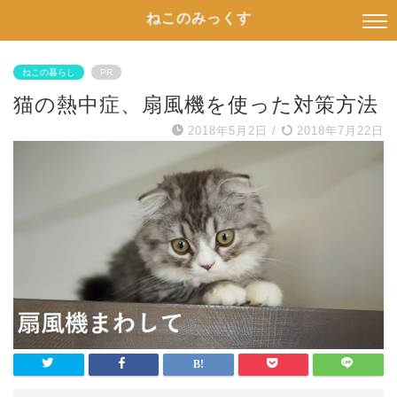
ねこのみっくす
ねこの暮らし
PR
猫の熱中症、扇風機を使った対策方法
2018年5月2日
/
2018年7月22日