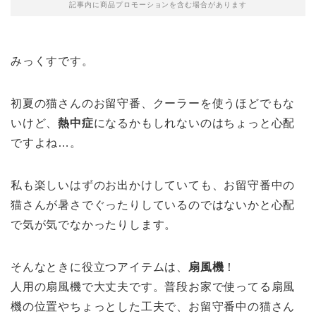
記事内に商品プロモーションを含む場合があります
みっくすです。
初夏の猫さんのお留守番、クーラーを使うほどでもな
いけど、
熱中症
になるかもしれないのはちょっと心配
ですよね…。
私も楽しいはずのお出かけしていても、お留守番中の
猫さんが暑さでぐったりしているのではないかと心配
で気が気でなかったりします。
そんなときに役立つアイテムは、
扇風機
！
人用の扇風機で大丈夫です。普段お家で使ってる
扇風
機の位置
やちょっとした工夫で、
お留守番中の猫さん