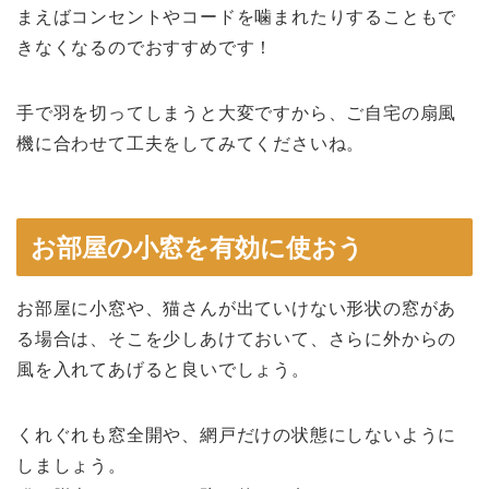
まえばコンセントやコードを噛まれたりすることもで
きなくなるのでおすすめです！
手で羽を切ってしまうと大変ですから、ご自宅の扇風
機に合わせて工夫をしてみてくださいね。
お部屋の小窓を有効に使おう
お部屋に小窓や、猫さんが出ていけない形状の
窓
があ
る場合は、そこを少しあけておいて、さらに外からの
風を入れてあげると良いでしょう。
くれぐれも
窓全開
や、
網戸だけの状態
にしないように
しましょう。