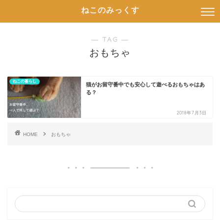
ねこのみっくす
― TAG ―
おもちゃ
ねこの暮らし
猫がお留守番中でも安心して遊べるおもちゃはあ
る？
2018年7月3日
HOME
おもちゃ