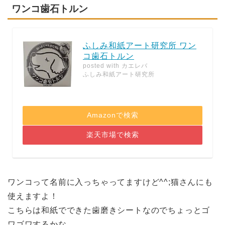
ワンコ歯石トルン
ふしみ和紙アート研究所 ワン
コ歯石トルン
posted with
カエレバ
ふしみ和紙アート研究所
Amazonで検索
楽天市場で検索
ワンコって名前に入っちゃってますけど^^;猫さんにも
使えますよ！
こちらは和紙でできた歯磨きシートなのでちょっとゴ
ワゴワするかな。