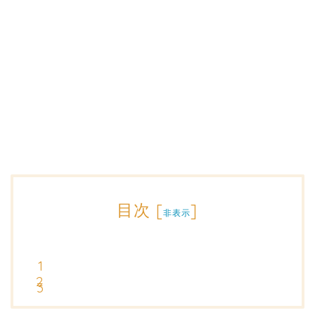
目次
[
]
非表示