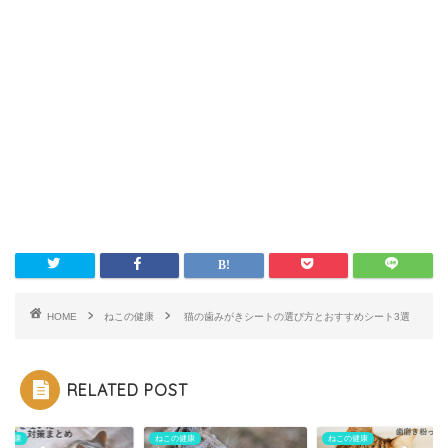
HOME
ねこの健康
猫の歯みがきシートの選び方とおすすめシート3選
RELATED POST
の健康
ねこの健康
ねこの健康