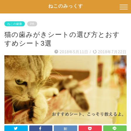
ねこのみっくす
ねこの健康
PR
猫の歯みがきシートの選び方とおす
すめシート3選
2018年5月11日
/
2018年7月22日