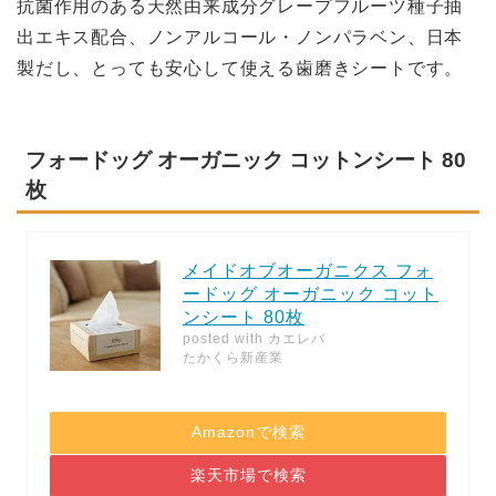
抗菌作用のある天然由来成分グレープフルーツ種子抽
出エキス配合、ノンアルコール・ノンパラベン、日本
製だし、とっても安心して使える歯磨きシートです。
フォードッグ オーガニック コットンシート 80
枚
メイドオブオーガニクス フォ
ードッグ オーガニック コット
ンシート 80枚
posted with
カエレバ
たかくら新産業
Amazonで検索
楽天市場で検索